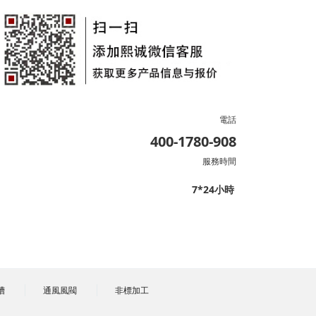
電話
400-1780-908
服務時間
7*24小時
槽
通風風閥
非標加工