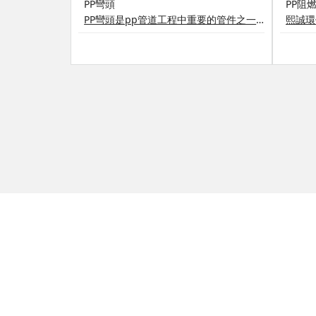
PP彎頭
PP阻
PP彎頭是pp管道工程中重要的管件之一，與管材采用承插方式連接,主要以90度45度彎頭為主，由于施工簡便靈活，所以被廣泛采用。熙誠環保廠家直銷PP阻燃彎頭、PPS彎頭、阻燃風管彎頭、塑料彎頭、阻燃90度彎頭、阻燃45度彎頭生產品種多、規格全、規模大，采購省心省力，歡迎來電咨詢。