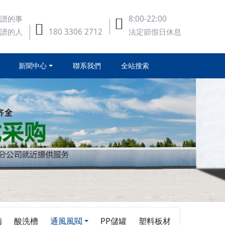
譜的事
8:00-22:00
譜的人
180 3306 2712
法定節假日休息
新聞中心
聯系我們
全站搜索
備
酸洗槽
通風風閥
PP儲罐
塑料板材