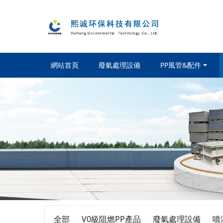
網站首頁
廢氣處理設備
PP風管&配件
全部
V0級阻燃PP產品
廢氣處理設備
噴