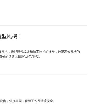
新型風機！
展需求，依托現代設計和加工技術的進步，放眼高效風機的
械的道路上續寫“綠色”佳話。
接設備，焊接牢固，保障工作及環境安全。