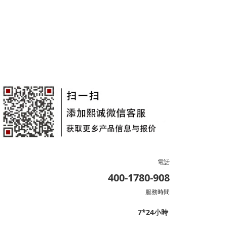
電話
400-1780-908
服務時間
7*24小時