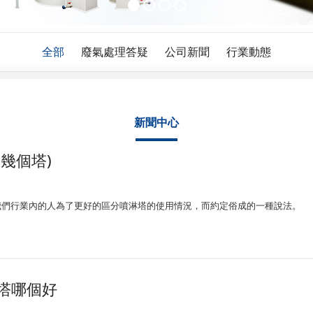
全部
廢氣處理答疑
公司新聞
行業動態
新聞中心
幾個塔)
我們行業內的人為了更好的區分噴淋塔的使用情況，而約定俗成的一種說法。
塔哪個好