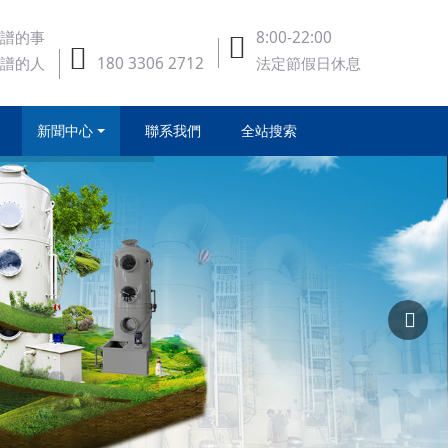
譜的事
8:00-22:00
譜的人
180 3306 2712
法定節假日休息
新聞中心
聯系我們
全站搜索