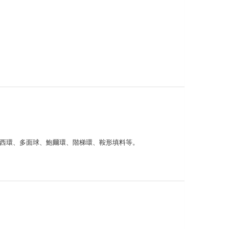
拉西環、多面球、鮑爾環、階梯環、鞍形填料等。