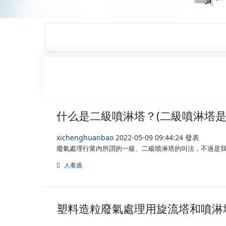
什么是二級噴淋塔？(二級噴淋塔是
xichenghuanbao
2022-05-09 09:44:24 發表
廢氣處理行業內所謂的一級、二級噴淋塔的叫法，不過是
人看過
塑料造粒廢氣處理用旋流塔和噴淋