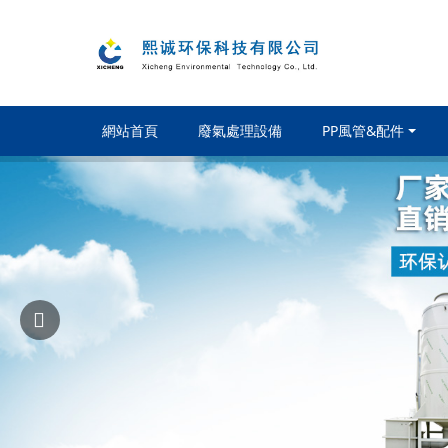
網站首頁
廢氣處理設備
PP風管&配件