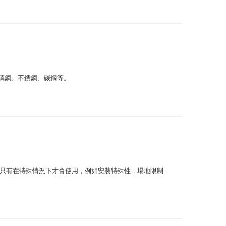
璃鋼、不銹鋼、碳鋼等。
風只有在特殊情況下才會使用，例如安裝特殊性，場地限制