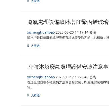
人看過
廢氣處理設備噴淋塔PP聚丙烯玻
xichenghuanbao
2023-03-20 14:17:14 發表
噴淋塔是目前廢氣處理設備市場比較受歡迎的，也稱做：
人看過
PP噴淋塔廢氣處理設備安裝注意事
xichenghuanbao
2023-03-17 15:29:46 發表
在這里熙誠環保推薦的方法為負壓安裝，即風機安裝在PP
等。
人看過