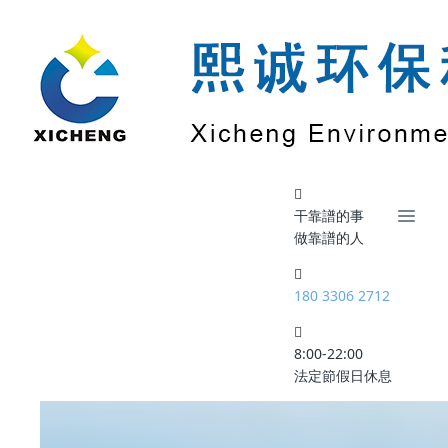
網站首頁
熙誠產品列表
廢氣處理設備
干靠譜的事
做靠譜的人
180 3306 2712
8:00-22:00
法定節假日休息