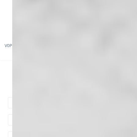
V0PPs阻燃活性炭箱
V0PPs阻燃風管
聯系我們
留言、掃碼加微信獲取更多產品信息與報價