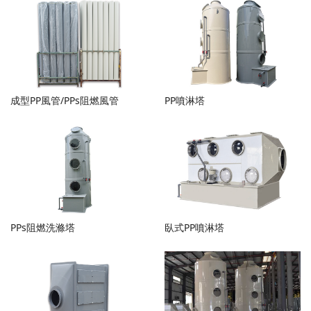
成型PP風管/PPs阻燃風管
PP噴淋塔
PPs阻燃洗滌塔
臥式PP噴淋塔